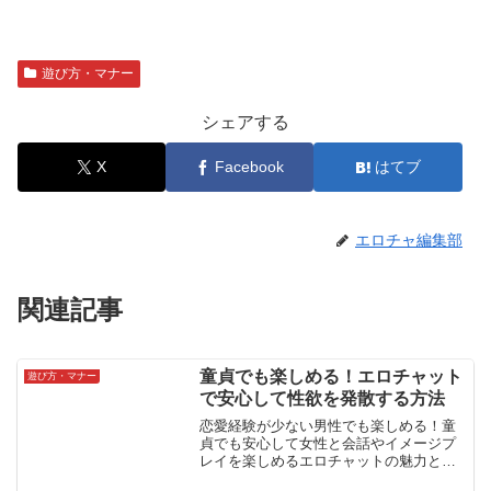
遊び方・マナー
シェアする
X
Facebook
はてブ
エロチャ編集部
関連記事
童貞でも楽しめる！エロチャット
遊び方・マナー
で安心して性欲を発散する方法
恋愛経験が少ない男性でも楽しめる！童
貞でも安心して女性と会話やイメージプ
レイを楽しめるエロチャットの魅力と、
安全な活用法を解説。