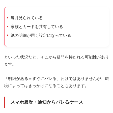
毎月見られている
家族とカードを共有している
紙の明細が届く設定になっている
といった状況だと、そこから疑問を持たれる可能性があり
ます。
「明細がある＝すぐにバレる」わけではありませんが、環
境によってはきっかけになることもあります。
スマホ履歴・通知からバレるケース