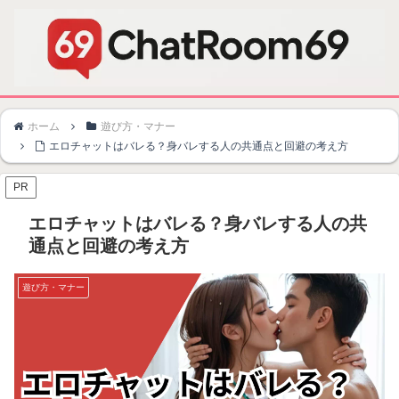
ホーム
遊び方・マナー
エロチャットはバレる？身バレする人の共通点と回避の考え方
PR
エロチャットはバレる？身バレする人の共
通点と回避の考え方
遊び方・マナー