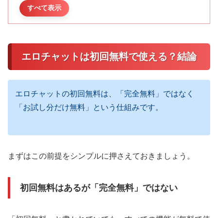
ポイント制の基本（使った分だけ消
すべて表示
費される）
どの操作でポイントが減るのか
初回無料でできること
エロチャットは初回無料で使える？結論
プロフィール閲覧や一覧チェックは
無料
エロチャットの初回無料は、「完全無料」ではなく
メッセージや軽いやり取りは試せる
「お試し分だけ無料」という仕組みです。
通話も短時間なら体験できる
初回無料の注意点と誤解
無料ポイントだけで遊び続けること
はできない
まずはこの前提をシンプルに押さえておきましょう。
通話はポイント消費が早い
初回無料はあるが「完全無料」ではない
サイトによって無料条件が違う
初回無料をムダにしない使い方