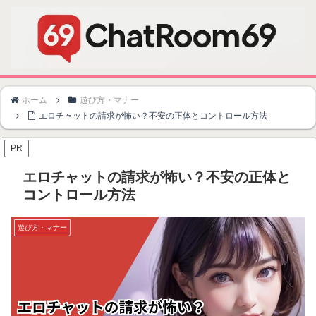
ホーム
遊び方・マナー
エロチャットの請求が怖い？不安の正体とコントロール方法
PR
エロチャットの請求が怖い？不安の正体と
コントロール方法
遊び方・マナー