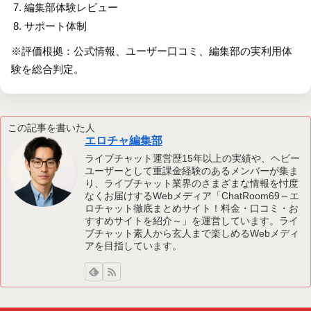
編集部体験レビュー
サポート体制
※評価根拠：公式情報、ユーザー口コミ、編集部の実利用体
験を総合判定。
この記事を書いた人
エロチャ編集部
ライブチャット運営歴15年以上の実績や、ヘビー
ユーザーとして重課金経験のあるメンバーが集ま
り、ライブチャット業界のさまざまな情報を忖度
なくお届けするWebメディア「ChatRoom69～エ
ロチャット徹底まとめサイト！料金・口コミ・お
すすめサイトを紹介～」を運営しています。ライ
ブチャット素人から玄人まで楽しめるWebメディ
アを目指しています。