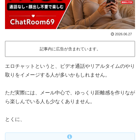
2026.06.27
記事内に広告が含まれています。
エロチャットというと、ビデオ通話やリアルタイムのやり
取りをイメージする人が多いかもしれません。
ただ実際には、メール中心で、ゆっくり距離感を作りなが
ら楽しんでいる人も少なくありません。
とくに、