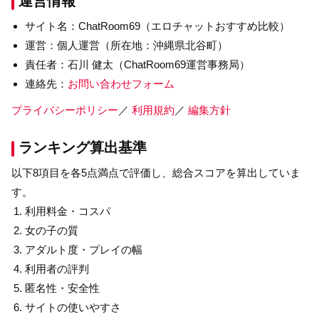
運営情報
サイト名：ChatRoom69（エロチャットおすすめ比較）
運営：個人運営（所在地：沖縄県北谷町）
責任者：石川 健太（ChatRoom69運営事務局）
連絡先：
お問い合わせフォーム
プライバシーポリシー
／
利用規約
／
編集方針
ランキング算出基準
以下8項目を各5点満点で評価し、総合スコアを算出していま
す。
利用料金・コスパ
女の子の質
アダルト度・プレイの幅
利用者の評判
匿名性・安全性
サイトの使いやすさ